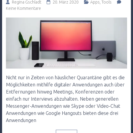
Regina Gschladt
20. März 2020
Apps
,
Tools
Keine Kommentare
Nicht nur in Zeiten von häuslicher Quarantäne gibt es die
Möglichkeiten mithilfe digitaler Anwendungen auch über
Entfernungen hinweg Meetings, Konferenzen oder
einfach nur Interviews abzuhalten. Neben generellen
Messenger-Anwendungen wie Skype oder Video-Chat
Anwendungen wie Google Hangouts bieten diese drei
Anwendungen