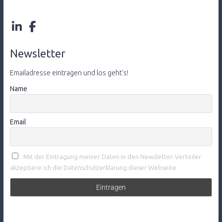
Newsletter
Emailadresse eintragen und los geht's!
Name
Email
Mit der Eintragung meiner Daten in den Newsletter-Verteiler
akzeptiere ich die Datenschutzerklärung dieser Webseite