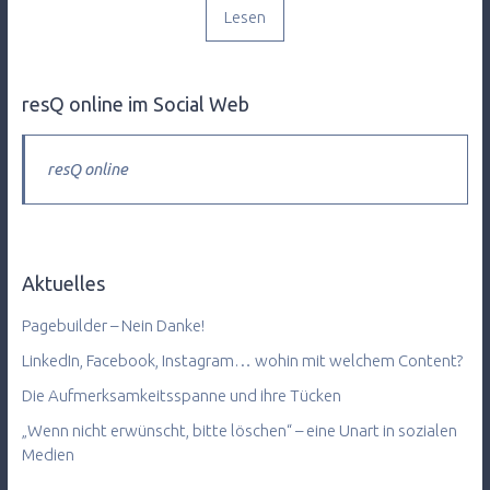
Lesen
resQ online im Social Web
resQ online
Aktuelles
Pagebuilder – Nein Danke!
LinkedIn, Facebook, Instagram… wohin mit welchem Content?
Die Aufmerksamkeitsspanne und ihre Tücken
„Wenn nicht erwünscht, bitte löschen“ – eine Unart in sozialen
Medien