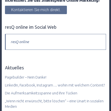
Interessiert Sie das Shakespeare Online Marketing?
Kontaktieren Sie mich direkt.
resQ online im Social Web
resQ online
Aktuelles
Pagebuilder – Nein Danke!
LinkedIn, Facebook, Instagram… wohin mit welchem Content?
Die Aufmerksamkeitsspanne und ihre Tücken
„Wenn nicht erwünscht, bitte löschen“ – eine Unart in sozialen
Medien