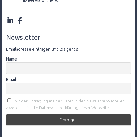
mail@resqonline.eu
Newsletter
Emailadresse eintragen und los geht's!
Name
Email
Mit der Eintragung meiner Daten in den Newsletter-Verteiler
akzeptiere ich die Datenschutzerklärung dieser Webseite