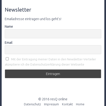
Newsletter
Emailadresse eintragen und los geht's!
Name
Email
Mit der Eintragung meiner Daten in den Newsletter-Verteiler
akzeptiere ich die Datenschutzerklärung dieser Webseite
© 2016 resQ online
Datenschutz
Impressum
Kontakt
Home