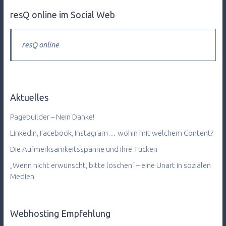
resQ online im Social Web
resQ online
Aktuelles
Pagebuilder – Nein Danke!
LinkedIn, Facebook, Instagram… wohin mit welchem Content?
Die Aufmerksamkeitsspanne und ihre Tücken
„Wenn nicht erwünscht, bitte löschen“ – eine Unart in sozialen
Medien
Webhosting Empfehlung