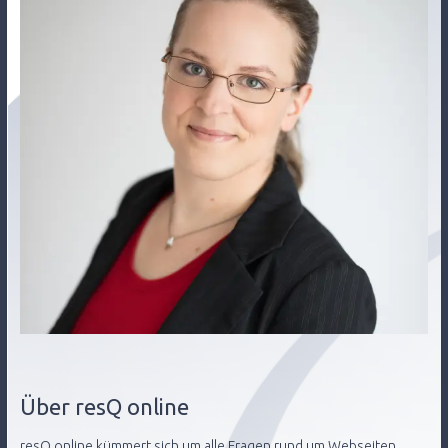
Über resQ online
resQ online kümmert sich um alle Fragen rund um Webseiten,