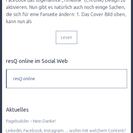
Facebook das sogenannte „Timeline“ (Chronik) Design zu
aktivieren. Nun gibt es natürlich auch noch einige Sachen,
die sich für eine Fanseite ändern: 1. Das Cover Bild oben,
kann nun als
Lesen
resQ online im Social Web
resQ online
Aktuelles
Pagebuilder – Nein Danke!
LinkedIn, Facebook, Instagram… wohin mit welchem Content?