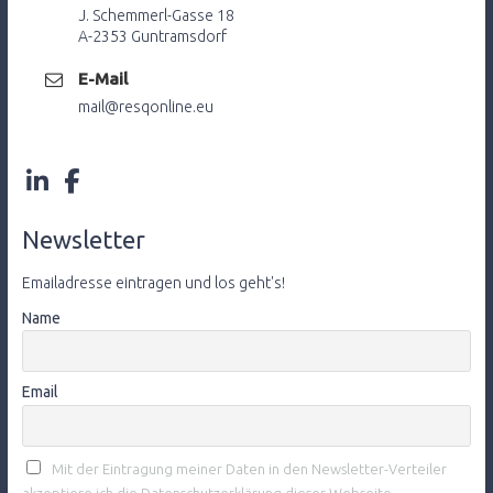
J. Schemmerl-Gasse 18
A-2353 Guntramsdorf
E-Mail
mail@resqonline.eu
Newsletter
Emailadresse eintragen und los geht's!
Name
Email
Mit der Eintragung meiner Daten in den Newsletter-Verteiler